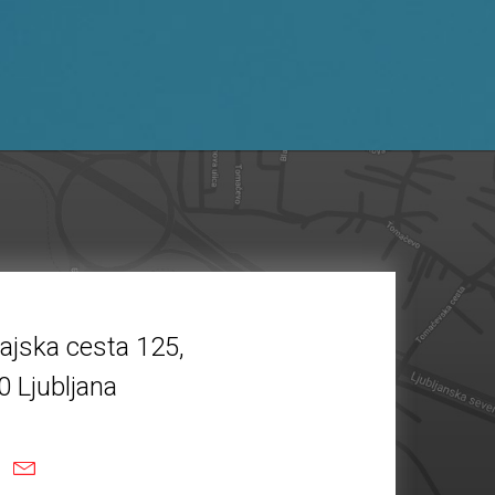
ajska cesta 125,
0 Ljubljana