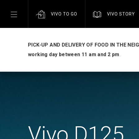
VIVO TO GO
VIVO STORY
PICK-UP AND DELIVERY OF FOOD IN THE NE
working day between 11 am and 2 pm
.
Vivo D125