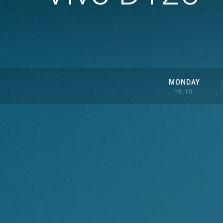
MONDAY
19.10.