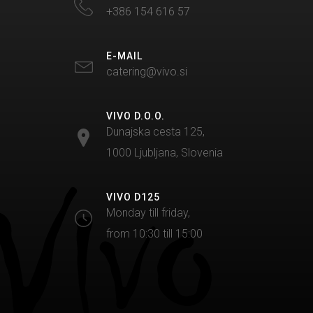
+386 154 616 57
E-MAIL
catering@vivo.si
VIVO D.O.O.
Dunajska cesta 125,
1000 Ljubljana, Slovenia
VIVO D125
Monday till friday,
from 10:30 till 15:00