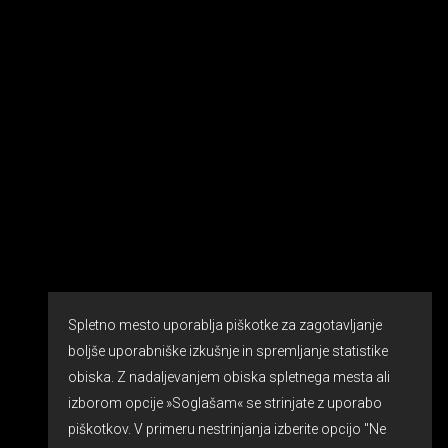
Spletno mesto uporablja piškotke za zagotavljanje
boljše uporabniške izkušnje in spremljanje statistike
obiska. Z nadaljevanjem obiska spletnega mesta ali
izborom opcije »Soglašam« se strinjate z uporabo
piškotkov. V primeru nestrinjanja izberite opcijo "Ne