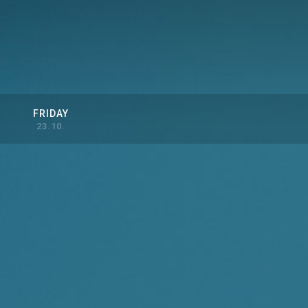
FRIDAY
23.10.